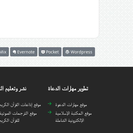
Mix
Evernote
Pocket
Wordpress
تطوير مهارات الدعاة
نشر وتعليم ال
موقع مهارات الدعوة
موقع إذاعات القرآن الكريم
موقع المكتبة الإسلامية
موقع الترجمات الصوتية
الإلكترونية الشاملة
للقرآن الكريم