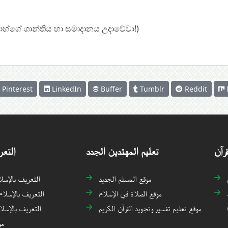
ලාහ්ගේ ශාන්තිය හා සමාදානය උදාවේවා!)
Pinterest
LinkedIn
Buffer
Tumblr
Reddit
قرآن
تعليم المهتدين الجدد
التعر
موقع المسلم الجديد
التعريف بالإسل
موقع الصلاة في الإسلام
التعريف بالإسلام
موقع تعليم تفسير وتجويد القرآن الكريم
التعريف بالإسلا
مو