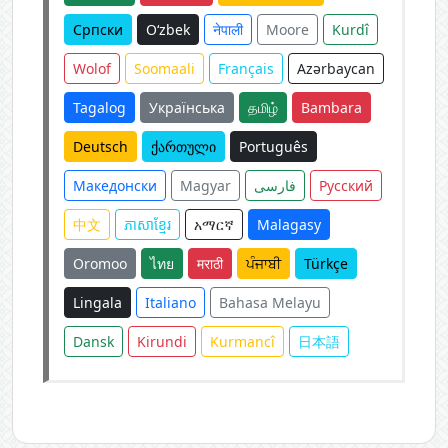
Српски
O‘zbek
नेपाली
Moore
Kurdî
Wolof
Soomaali
Français
Azərbaycan
Tagalog
Українська
தமிழ்
Bambara
Deutsch
ქართული
Português
Македонски
Magyar
فارسی
Русский
中文
ភាសាខ្មែរ
አማርኛ
Malagasy
Oromoo
ไทย
मराठी
ਪੰਜਾਬੀ
Türkçe
Lingala
Italiano
Bahasa Melayu
Dansk
Kirundi
Kurmancî
日本語