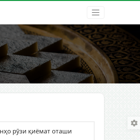
онҳо рӯзи қиёмат оташи