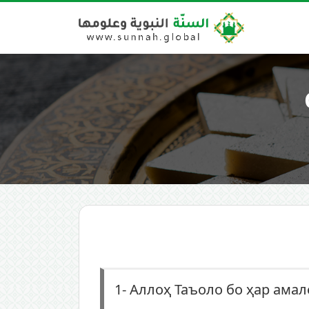
1-
Аллоҳ Таъоло бо ҳар амал