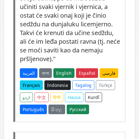
učiniti svaki vjernik i vjernica, a
ostat će svaki onaj koji je činio
sedždu na dunjaluku licemjerno.
Takvi će krenuti da učine sedždu,
ali će im leđa postati ravna (tj. neće
se moći saviti kao da nemaju
pršljenove)."
العربية
বাংলা
English
Español
فارسی
Français
Indonesia
Tagalog
Türkçe
اردو
中文
हिन्दी
Hausa
Kurdî
Português
සිංහල
Русский