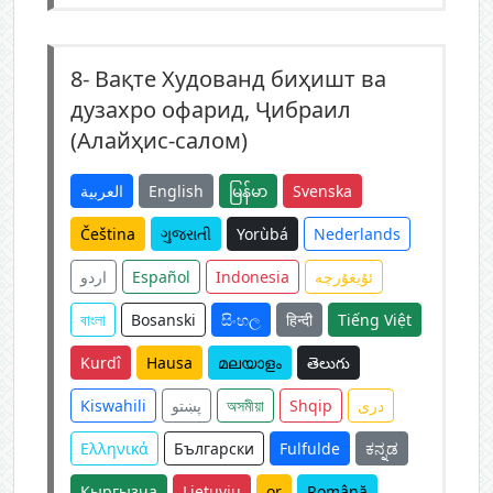
8-
Вақте Худованд биҳишт ва
дузахро офарид, Ҷибраил
(Алайҳис-салом)
العربية
English
မြန်မာ
Svenska
Čeština
ગુજરાતી
Yorùbá
Nederlands
اردو
Español
Indonesia
ئۇيغۇرچە
বাংলা
Bosanski
සිංහල
हिन्दी
Tiếng Việt
Kurdî
Hausa
മലയാളം
తెలుగు
Kiswahili
پښتو
অসমীয়া
Shqip
دری
Ελληνικά
Български
Fulfulde
ಕನ್ನಡ
Кыргызча
Lietuvių
or
Română